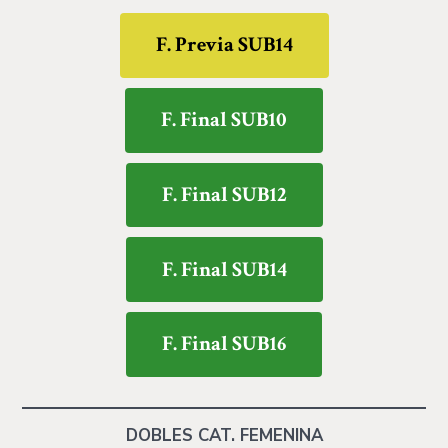
F. Previa SUB14
F. Final SUB10
F. Final SUB12
F. Final SUB14
F. Final SUB16
DOBLES CAT. FEMENINA