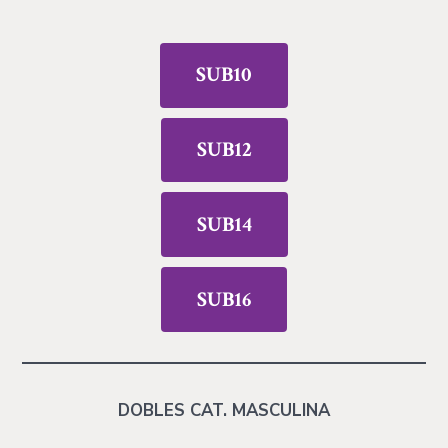
SUB10
SUB12
SUB14
SUB16
DOBLES CAT. MASCULINA