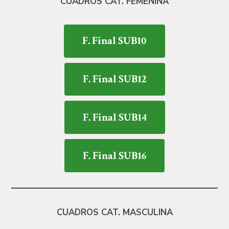
CUADROS CAT. FEMENINA
F. Final SUB10
F. Final SUB12
F. Final SUB14
F. Final SUB16
CUADROS CAT. MASCULINA