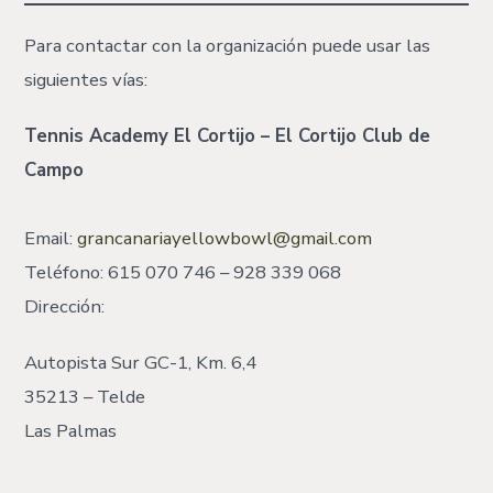
Para contactar con la organización puede usar las
siguientes vías:
Tennis Academy El Cortijo – El Cortijo Club de
Campo
Email:
grancanariayellowbowl@gmail.com
Teléfono: 615 070 746 – 928 339 068
Dirección:
Autopista Sur GC-1, Km. 6,4
35213 – Telde
Las Palmas