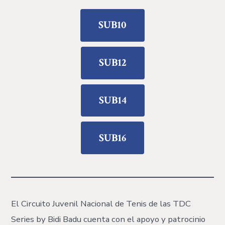
SUB10
SUB12
SUB14
SUB16
El Circuito Juvenil Nacional de Tenis de las TDC
Series by Bidi Badu cuenta con el apoyo y patrocinio