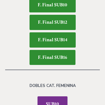
F. Final SUB10
F. Final SUB12
F. Final SUB14
F. Final SUB16
DOBLES CAT. FEMENINA
SUB10