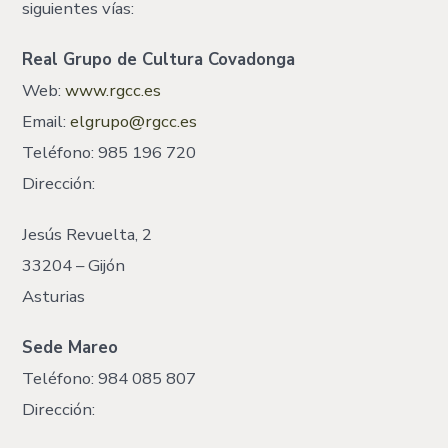
siguientes vías:
Real Grupo de Cultura Covadonga
Web:
www.rgcc.es
Email:
elgrupo@rgcc.es
Teléfono: 985 196 720
Dirección:
Jesús Revuelta, 2
33204 – Gijón
Asturias
Sede Mareo
Teléfono: 984 085 807
Dirección: