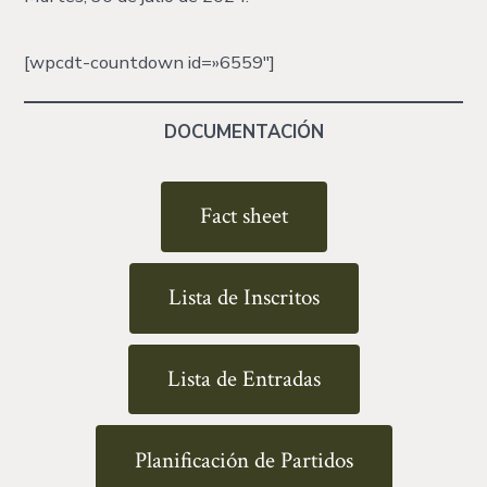
[wpcdt-countdown id=»6559″]
DOCUMENTACIÓN
Fact sheet
Lista de Inscritos
Lista de Entradas
Planificación de Partidos