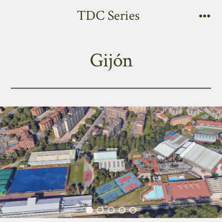
TDC Series
Gijón