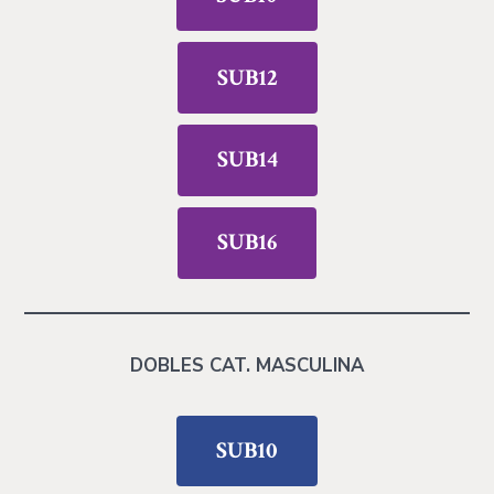
SUB12
SUB14
SUB16
DOBLES CAT. MASCULINA
SUB10