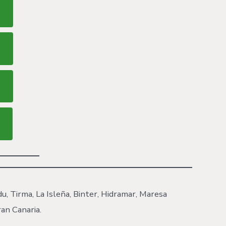
du, Tirma, La Isleña, Binter, Hidramar, Maresa
an Canaria.