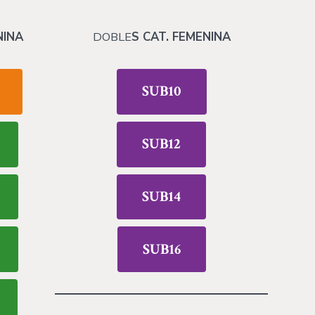
NINA
DOBLE
S CAT. FEMENINA
SUB10
SUB12
SUB14
SUB16