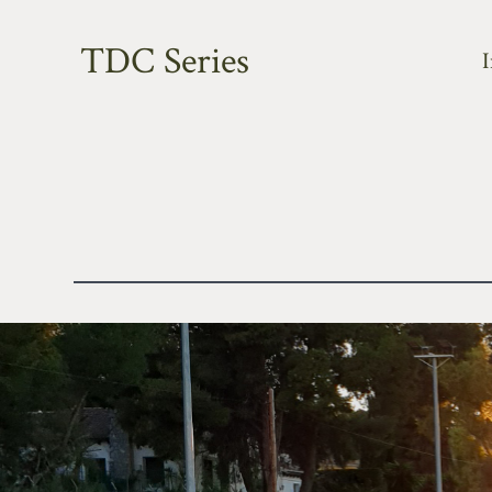
TDC Series
I