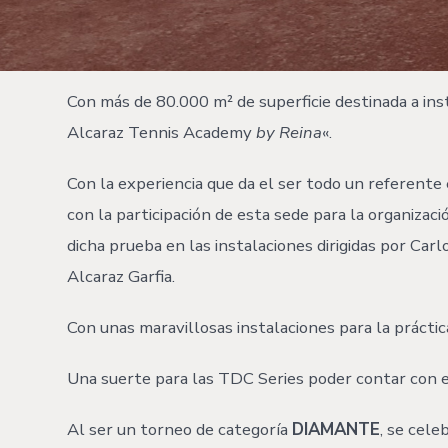
Con más de 80.000 m² de superficie destinada a in
Alcaraz Tennis Academy
by Reina
«.
Con la experiencia que da el ser todo un referente 
con la participación de esta sede para la organizac
dicha prueba en las instalaciones dirigidas por Car
Alcaraz Garfia.
Con unas maravillosas instalaciones para la práctic
Una suerte para las TDC Series poder contar con es
Al ser un torneo de categoría
DIAMANTE
, se cele