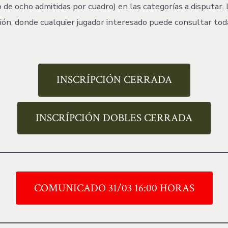
de ocho admitidas por cuadro) en las categorías a disputar. 
ión, donde cualquier jugador interesado puede consultar toda 
INSCRÍPCIÓN CERRADA
INSCRÍPCIÓN DOBLES CERRADA
COMUNICADO 31/03 16:00 HORAS