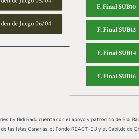
den de Juego 05/04
F. Final SUB10
den de Juego 06/04
F. Final SUB12
F. Final SUB14
F. Final SUB16
ries by Bidi Badu cuenta con el apoyo y patrocinio de Bidi Ba
 de las Islas Canarias, el Fondo REACT-EU y el Cabildo de Gr