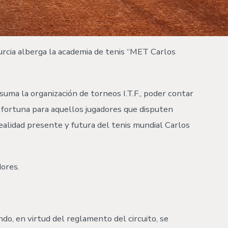
urcia alberga la academia de tenis “MET Carlos
suma la organización de torneos I.T.F., poder contar
e fortuna para aquellos jugadores que disputen
realidad presente y futura del tenis mundial Carlos
dores.
do, en virtud del reglamento del circuito, se