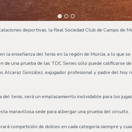
stalaciones deportivas, la Real Sociedad Club de Campo de M
en la enseñanza del tenis en la región de Murcia, a lo que se 
ión de una prueba de las TDC Series sólo puede calificarse d
los Alcaraz González, exjugador profesional y padre del hoy 
a del tenis, será un emplazamiento inolvidable para los juga
ta maravillosa sede para albergar una prueba del circuito.
brará competición de dobles en cada categoría siempre y cuan