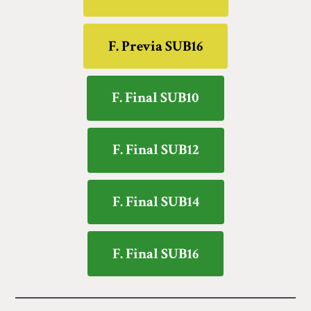
F. Previa SUB16
F. Final SUB10
F. Final SUB12
F. Final SUB14
F. Final SUB16