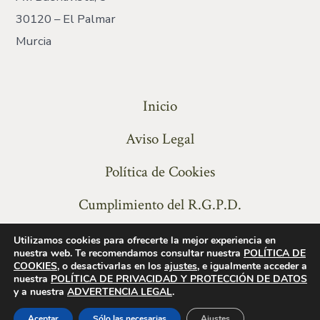
30120 – El Palmar
Murcia
Inicio
Aviso Legal
Política de Cookies
Cumplimiento del R.G.P.D.
Utilizamos cookies para ofrecerte la mejor experiencia en
nuestra web. Te recomendamos consultar nuestra
POLÍTICA DE
COOKIES,
o desactivarlas en los
ajustes
, e igualmente acceder a
nuestra
POLÍTICA DE PRIVACIDAD Y PROTECCIÓN DE DATOS
y a nuestra
ADVERTENCIA LEGAL
.
© 2026
TDC Series
Aceptar
Sólo las necesarias
Ajustes