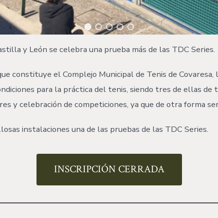
Castilla y León se celebra una prueba más de las TDC Series.
que constituye el Complejo Municipal de Tenis de Covaresa, l
ndiciones para la práctica del tenis, siendo tres de ellas de 
ores y celebración de competiciones, ya que de otra forma se
losas instalaciones una de las pruebas de las TDC Series.
INSCRIPCIÓN CERRADA