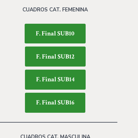
CUADROS CAT. FEMENINA
F. Final SUB10
F. Final SUB12
F. Final SUB14
F. Final SUB16
CUADROS CAT. MASCULINA