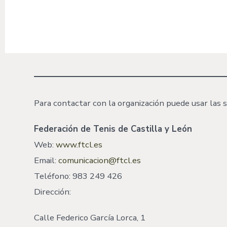
Para contactar con la organización puede usar las s
Federación de Tenis de Castilla y León
Web:
www.ftcl.es
Email:
comunicacion@ftcl.es
Teléfono: 983 249 426
Dirección:
Calle Federico García Lorca, 1