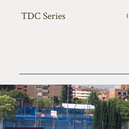
TDC Series
I