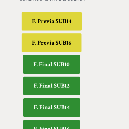
F. Previa SUB14
F. Previa SUB16
F. Final SUB10
F. Final SUB12
F. Final SUB14
F. Final SUB16