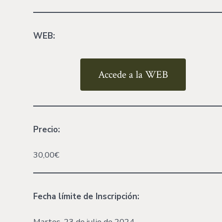
WEB:
Accede a la WEB
Precio:
30,00€
Fecha límite
de Inscripción:
Martes, 23 de julio de 2024.