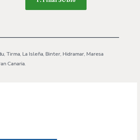
du, Tirma, La Isleña, Binter, Hidramar, Maresa
an Canaria.