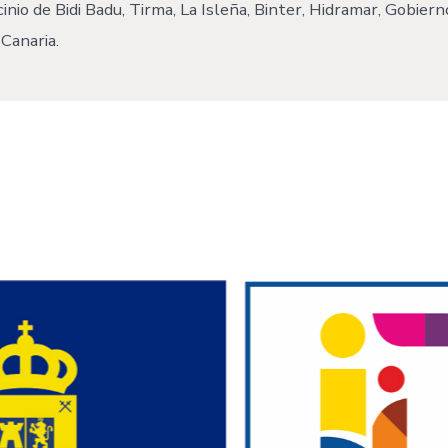
io de Bidi Badu, Tirma, La Isleña, Binter, Hidramar, Gobiern
Canaria.