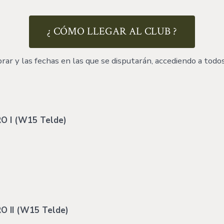
¿ CÓMO LLEGAR AL CLUB ?
ar y las fechas en las que se disputarán, accediendo a todos
 I (W15 Telde)
 II (W15 Telde)