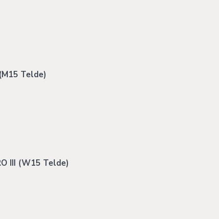
(M15 Telde)
III (W15 Telde)