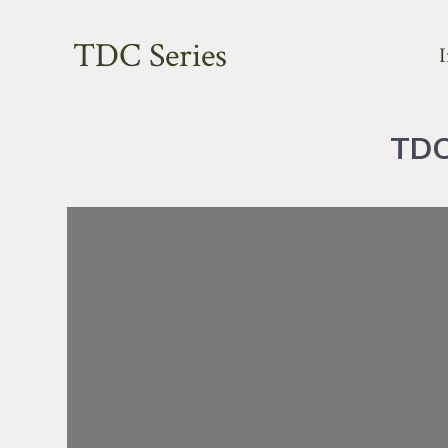
TDC Series
I
TDC