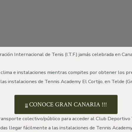
ación Internacional de Tenis (I.T.F.) jamás celebrada en Cana
o clima e instalaciones mientras compites por obtener los 
as instalaciones de Tennis Academy El Cortijo, en Telde (Gr
¡¡¡ CONOCE GRAN CANARIA !!!
nsporte colectivo/público para acceder al Club Deportivo 
s llegar fácilmente a las instalaciones de Tennis Academy E