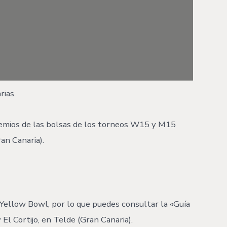
rias.
premios de las bolsas de los torneos W15 y M15
an Canaria).
Yellow Bowl, por lo que puedes consultar la «Guía
l Cortijo, en Telde (Gran Canaria).