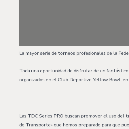
La mayor serie de torneos profesionales de la Feder
Toda una oportunidad de disfrutar de un fantástic
organizados en el Club Deportivo Yellow Bowl, en l
Las TDC Series PRO buscan promover el uso del tra
de Transporte» que hemos preparado para que pueda