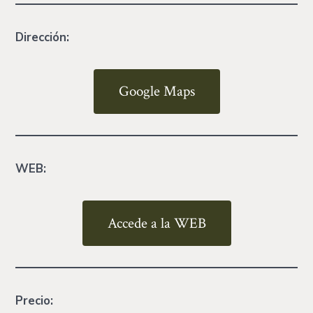
Dirección:
Google Maps
WEB:
Accede a la WEB
Precio: