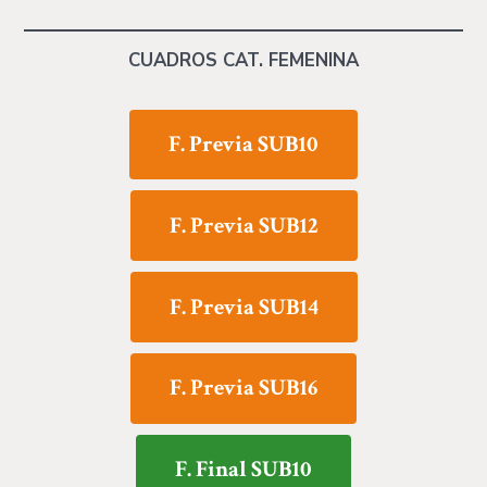
CUADROS CAT. FEMENINA
F. Previa SUB10
F. Previa SUB12
F. Previa SUB14
F. Previa SUB16
F. Final SUB10