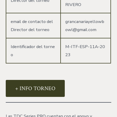
Director del torneo
RIVERO
email de contacto del
grancanariayellowb
Director del torneo
owl@gmail.com
Identificador del torne
M-ITF-ESP-11A-20
o
23
+ INFO TORNEO
Las TDC Series PRO cuentan con el apoyo y