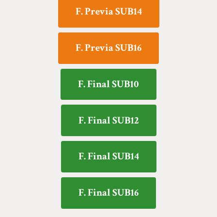
F. Previa SUB14
F. Previa SUB16
F. Final SUB10
F. Final SUB12
F. Final SUB14
F. Final SUB16