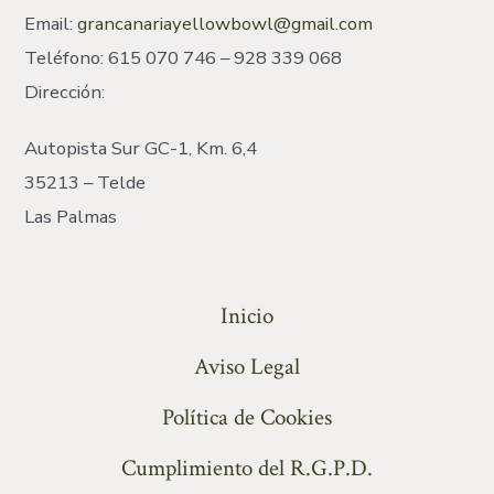
Email:
grancanariayellowbowl@gmail.com
Teléfono: 615 070 746 – 928 339 068
Dirección:
Autopista Sur GC-1, Km. 6,4
35213 – Telde
Las Palmas
Inicio
Aviso Legal
Política de Cookies
Cumplimiento del R.G.P.D.